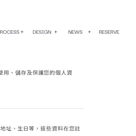
PROCESS
DESIGN
NEWS
RESERVE
流程收費
全室設計
最新消息
預約估價
使用、儲存及保護您的個人資
寄地址、生日等，這些資料在您註