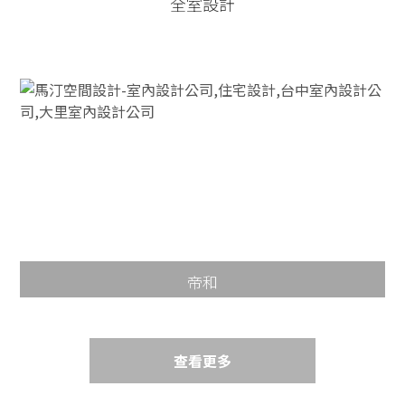
全室設計
帝和
查看更多