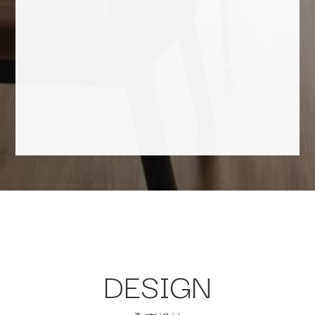
信箱
martininterior50@gmail.com
地址
412臺中市大里區勝利二路346號2F
DESIGN