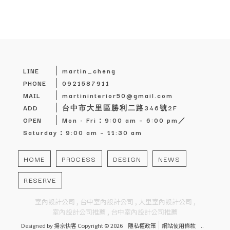
martin_cheng
0921587911
martininterior50@gmail.com
台中市大里區勝利二路346號2F
Mon - Fri：9:00 am – 6:00 pm／
Saturday：9:00 am – 11:30 am
HOME
PROCESS
DESIGN
NEWS
RESERVE
室內設計公司
台中室內設計公司
大里室內設計公司
室內設計公司推薦
台中室內設計公司推薦
Designed by
揚京快客
Copyright © 2026
隱私權政策
網站使用條款
..